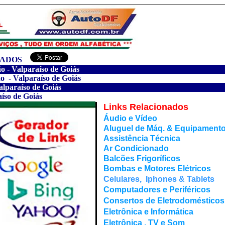
ZADOS
o - Valparaíso de Goiás
 - Valparaíso de Goiás
alparaíso de Goiás
aíso de Goiás
Links Relacionados
Áudio e Vídeo
Aluguel de Máq. & Equipament
Assistência Técnica
Ar Condicionado
Balcões Frigoríficos
Bombas e Motores Elétricos
Celulares, Iphones & Tablets
Computadores e Periféricos
Consertos de Eletrodoméstico
Eletrônica e Informática
Eletrônica , TV e Som