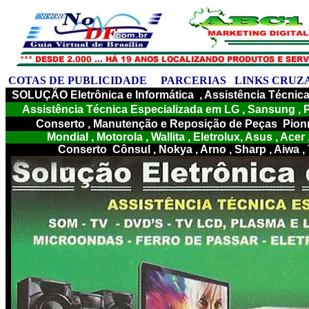
C
OTAS DE PUBLICIDADE
PARCERIAS
LINKS CRUZ
SOLUÇÃO Eletrônica e Informática , Assistência Técnic
Assistência Técnica Especializada em LG , Sansung , Ph
Conserto , Manutenção e Reposição de Peças Pionner
Mondial , Motorola , Wallita , Eletrolux, Asus , Acer ,
Conserto Cônsul , Nokya , Arno
, Sharp , Aiwa ,