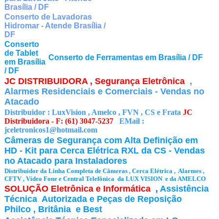
Brasília / DF
Conserto de Lavadoras
Hidromar - Atende Brasília /
DF
Conserto
de Tablet
Conserto de Ferramentas
em Brasília / DF
em Brasília
/ DF
JC DISTRIBUIDORA , Segurança Eletrônica
,
Alarmes Residenciais e Comerciais - Vendas no
Atacado
Distribuidor : LuxVision , Amelco , FVN , CS e Frata
JC
Distribuidora - F: (61) 3047-5237
EMail :
jceletronicos1@hotmail.com
Câmeras de Segurança com Alta Definição em
HD - Kit para Cerca Elétrica RXL da CS - Vendas
no Atacado para Instaladores
Distribuidor da Linha Completa de Câmeras , Cerca Elétrica , Alarmes ,
CFTV , Vídeo Fone e Central Telefônica da LUX VISION e da AMELCO
SOLUÇÃO Eletrônica e Informática
,
Assistência
Técnica Autorizada e Peças de Reposição
Philco , Britânia e Best