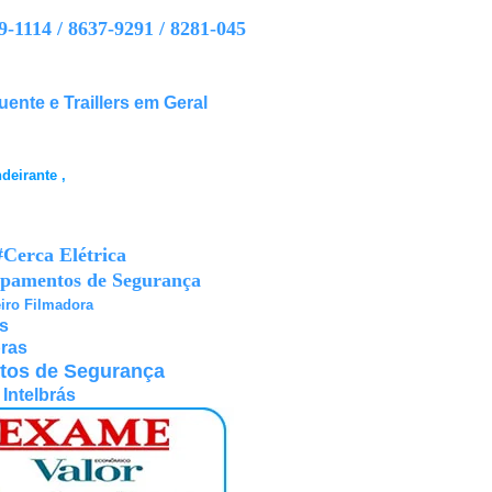
1114 / 8637-9291 / 8281-045
ente e Traillers em Geral
deirante ,
Cerca Elétrica
uipamentos de Segurança
ro Filmadora
s
bras
etos de Segurança
Intelbrás