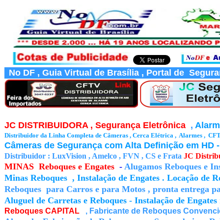
No DF , Guia Virtual de Brasília , Portal de Segur
JC DISTRIBUIDORA , Segurança Eletrônica
,
Alarm
Distribuidor da Linha Completa de Câmeras , Cerca Elétrica , Alarmes , 
Câmeras de Segurança com Alta Definição em HD - 
Distribuidor : LuxVision , Amelco , FVN , CS e Frata
JC Distrib
MINAS Reboques e Engates
-
Alugamos Reboques e Ins
Minas Reboques , Instalação de Engates . Locação de Re
Reboques para Carros e para Motos , pronta entrega pa
Aluguel de Carretas e Reboques - Instalação de Engates
Reboques CAPITAL
, Fabricante de Reboques Convenciona